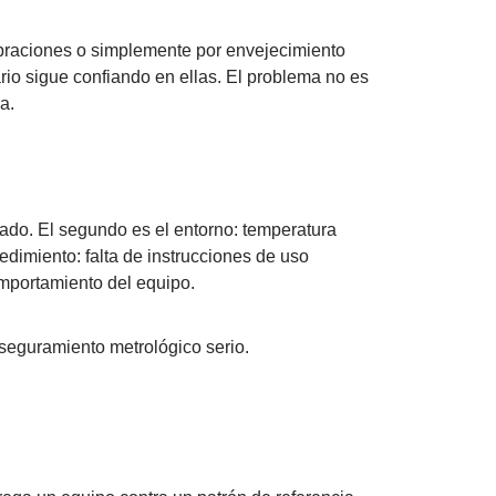
ibraciones o simplemente por envejecimiento
ario sigue confiando en ellas. El problema no es
a.
uado. El segundo es el entorno: temperatura
edimiento: falta de instrucciones de uso
omportamiento del equipo.
aseguramiento metrológico serio.