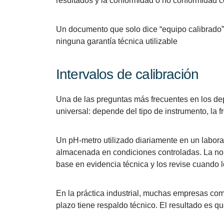
resultados y la conformidad o no conformidad con
Un documento que solo dice “equipo calibrado” 
ninguna garantía técnica utilizable
Intervalos de calibración
Una de las preguntas más frecuentes en los dep
universal: depende del tipo de instrumento, la f
Un pH-metro utilizado diariamente en un labora
almacenada en condiciones controladas. La nor
base en evidencia técnica y los revise cuando 
En la práctica industrial, muchas empresas comet
plazo tiene respaldo técnico. El resultado es q