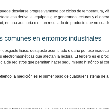
, puede desviarse progresivamente por ciclos de temperatura, v
etecte esa deriva, el equipo sigue generando lecturas y el oper
d, en una auditoría o en un resultado de producto que no cuadr
ás comunes en entornos industriales
nto: desgaste físico, desajuste acumulado o daño por uso inadec
 electromagnéticas que afectan la lectura. El tercero es el proc
ia de registros que permitan hacer seguimiento histórico al c
metiendo la medición es el primer paso de cualquier sistema de 