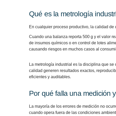
Qué es la metrología industr
En cualquier proceso productivo, la calidad de
Cuando una balanza reporta 500 g y el valor rea
de insumos químicos o en control de lotes alim
causando riesgos en muchos casos al consumid
La
metrología industrial
es la disciplina que se
calidad generen resultados exactos, reproducibl
eficientes y auditables.
Por qué falla una medición
La mayoría de los errores de medición no ocurr
cuando opera fuera de las condiciones ambienta