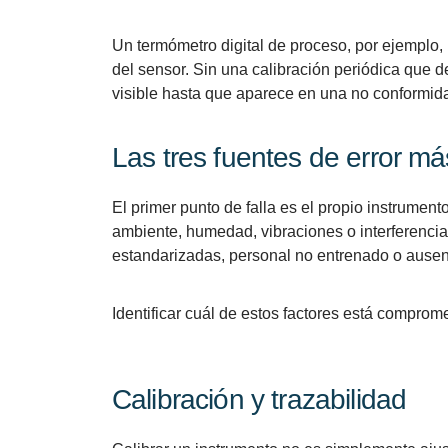
Un termómetro digital de proceso, por ejemplo
del sensor. Sin una calibración periódica que d
visible hasta que aparece en una no conformida
Las tres fuentes de error m
El primer punto de falla es el propio instrume
ambiente, humedad, vibraciones o interferencias
estandarizadas, personal no entrenado o ausenc
Identificar cuál de estos factores está compro
Calibración y trazabilidad