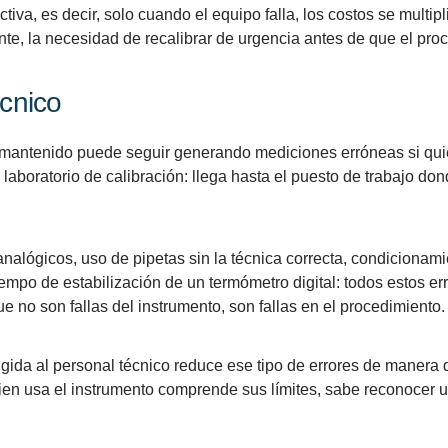
iva, es decir, solo cuando el equipo falla, los costos se multi
nte, la necesidad de recalibrar de urgencia antes de que el pro
écnico
 mantenido puede seguir generando mediciones erróneas si quie
 laboratorio de calibración: llega hasta el puesto de trabajo don
 analógicos, uso de pipetas sin la técnica correcta, condiciona
empo de estabilización de un termómetro digital: todos estos er
ue no son fallas del instrumento, son fallas en el procedimiento.
ida al personal técnico reduce ese tipo de errores de manera di
ien usa el instrumento comprende sus límites, sabe reconocer u