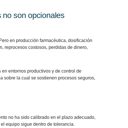
s no son opcionales
 Pero en producción farmacéutica, dosificación
n, reprocesos costosos, perdidas de dinero,
s en entornos productivos y de control de
ica sobre la cual se sostienen procesos seguros,
ento no ha sido calibrado en el plazo adecuado,
el equipo sigue dentro de tolerancia.