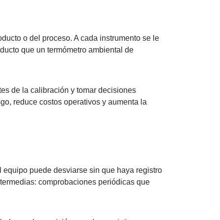
oducto o del proceso. A cada instrumento se le
roducto que un termómetro ambiental de
tes de la calibración y tomar decisiones
o, reduce costos operativos y aumenta la
el equipo puede desviarse sin que haya registro
intermedias: comprobaciones periódicas que