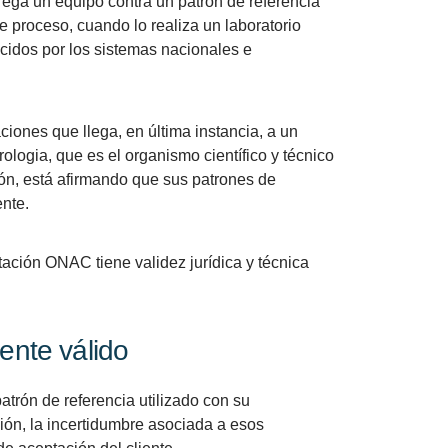
rega un equipo contra un patrón de referencia
e proceso, cuando lo realiza un laboratorio
cidos por los sistemas nacionales e
iones que llega, en última instancia, a un
ologia, que es el organismo científico y técnico
ión, está afirmando que sus patrones de
nte.
itación ONAC tiene validez jurídica y técnica
ente válido
patrón de referencia utilizado con su
ión, la incertidumbre asociada a esos