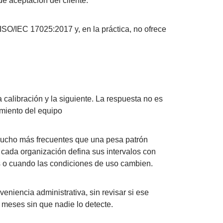
de aceptación del cliente.
ISO/IEC 17025:2017 y, en la práctica, no ofrece
calibración y la siguiente. La respuesta no es
amiento del equipo
 mucho más frecuentes que una pesa patrón
cada organización defina sus intervalos con
es o cuando las condiciones de uso cambien.
eniencia administrativa, sin revisar si ese
 meses sin que nadie lo detecte.