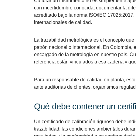
Calibrar un instrumento no es simplemente ajus
con incertidumbre conocida, documentar la difer
acreditado bajo la norma ISO/IEC 17025:2017, g
internacionales de calidad.
La trazabilidad metrológica es el concepto que
patrón nacional o internacional. En Colombia, es
encargado de la metrología en nuestro pais. Cu
referencia están vinculados a esa cadena y qu
Para un responsable de calidad en planta, esto 
ante auditorías de clientes, organismos regula
Qué debe contener un certif
Un certificado de calibración riguroso debe indi
trazabilidad, las condiciones ambientales dura