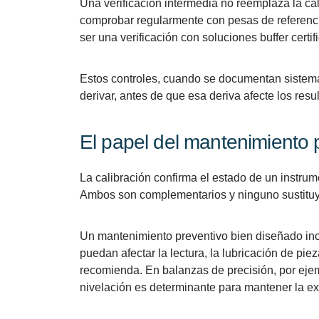
Una verificación intermedia no reemplaza la ca
comprobar regularmente con pesas de referenci
ser una verificación con soluciones buffer certif
Estos controles, cuando se documentan sistem
derivar, antes de que esa deriva afecte los resu
El papel del mantenimiento p
La calibración confirma el estado de un instr
Ambos son complementarios y ninguno sustituye
Un mantenimiento preventivo bien diseñado incl
puedan afectar la lectura, la lubricación de pie
recomienda. En balanzas de precisión, por ejem
nivelación es determinante para mantener la exa