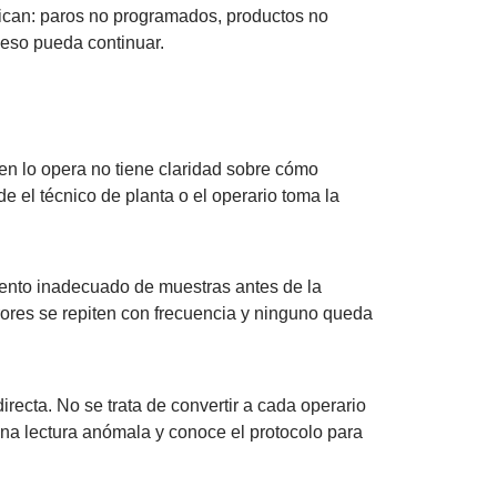
plican: paros no programados, productos no
ceso pueda continuar.
n lo opera no tiene claridad sobre cómo
de el técnico de planta o el operario toma la
miento inadecuado de muestras antes de la
rores se repiten con frecuencia y ninguno queda
recta. No se trata de convertir a cada operario
na lectura anómala y conoce el protocolo para