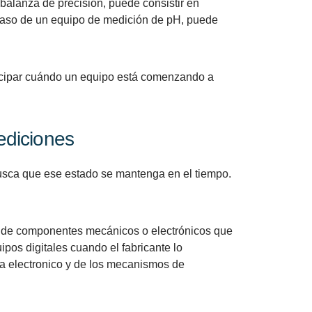
balanza de precisión, puede consistir en
 caso de un equipo de medición de pH, puede
ticipar cuándo un equipo está comenzando a
ediciones
busca que ese estado se mantenga en el tiempo.
ión de componentes mecánicos o electrónicos que
ipos digitales cuando el fabricante lo
ma electronico y de los mecanismos de