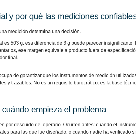
ial y por qué las mediciones confiable
 una medición determina una decisión.
l es 503 g, esa diferencia de 3 g puede parecer insignificante.
entarios, ese margen equivale a producto fuera de especificació
or final.
 ocupa de garantizar que los instrumentos de medición utilizado
es y trazables. No es un requisito burocrático: es la base técn
 y cuándo empieza el problema
en por descuido del operario. Ocurren antes: cuando el instrum
les para las que fue diseñado, o cuando nadie ha verificado si 