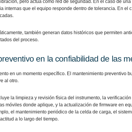
libración, pero actúa como red de seguridad. En el caso de una 
a internas que el equipo responde dentro de tolerancia. En el
icadas.
áticamente, también generan datos históricos que permiten an
ltados del proceso.
reventivo en la confiabilidad de las m
umento en un momento específico. El mantenimiento preventivo 
 al otro.
uye la limpieza y revisión física del instrumento, la verificac
zas móviles donde aplique, y la actualización de firmware en equ
plo, el mantenimiento periódico de la celda de carga, el siste
ctitud a lo largo del tiempo.