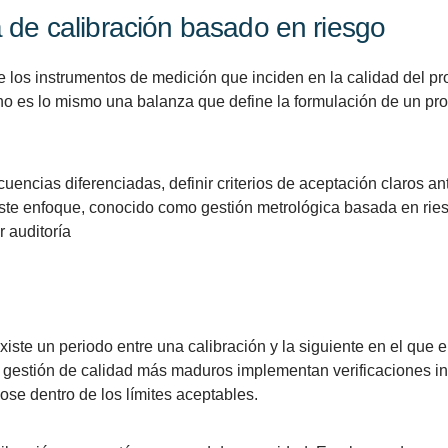
de calibración basado en riesgo
e los instrumentos de medición que inciden en la calidad del pr
: no es lo mismo una balanza que define la formulación de un p
cuencias diferenciadas, definir criterios de aceptación claros an
e enfoque, conocido como gestión metrológica basada en riesg
r auditoría
iste un periodo entre una calibración y la siguiente en el que 
 de gestión de calidad más maduros implementan verificaciones 
se dentro de los límites aceptables.