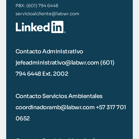
PBX: (601) 794 6448
servicioalcliente@labwr.com
Contacto Administrativo
jefeadministrativo@labwr.com (601)
794 6448 Ext. 2002
Contacto Servicios Ambientales
coordinadoramb@labwr.com +57 317 701
0652