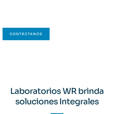
la medida de sus
necesidades
CONTÁCTANOS
Laboratorios WR brinda
soluciones Integrales